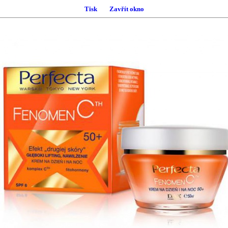
Tisk
Zavřít okno