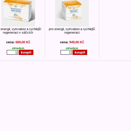
 energii, vytrvalost a rychlejší
pro energii, vytrvalost a rychlejší
regeneraci v sáčcích
regeneraci
cena:
669,00 Kč
cena:
949,00 Kč
skladem
skladem