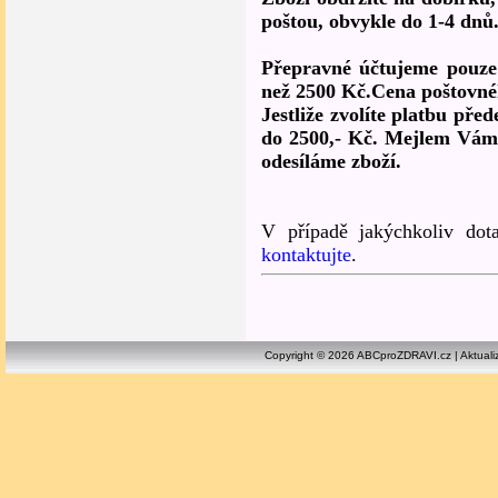
poštou, obvykle do 1-4 dnů
Přepravné účtujeme pouze 
než 2500 Kč.Cena poštovné
Jestliže zvolíte platbu př
do 2500,- Kč. Mejlem Vám 
odesíláme zboží.
V případě jakýchkoliv dot
kontaktujte
.
Copyright © 2026 ABCproZDRAVI.cz | Aktuali