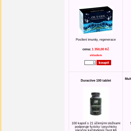
Posílení imunity, regenerace
cena:
1 350,00 Kč
skladem
Mul
Duractive 100 tablet
100 kapslí s 21 účinnými složkami
podporuje fyzicky i psychicky
náročný každodenní život lidí