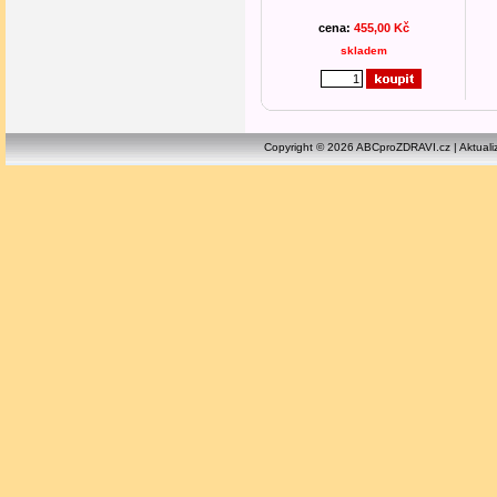
cena:
455,00 Kč
skladem
Copyright © 2026 ABCproZDRAVI.cz | Aktuali