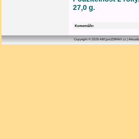
27,0 g.
Komentáře:
Copyright © 2026 ABCproZDRAVI.cz | Aktuali