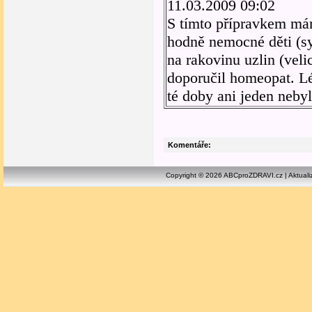
11.03.2009 09:02
S tímto přípravkem má
hodně nemocné děti (sy
na rakovinu uzlin (vel
doporučil homeopat. L
té doby ani jeden neb
Komentáře:
Copyright © 2026 ABCproZDRAVI.cz | Aktuali